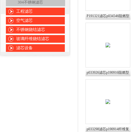
304不锈钢滤芯
工程滤芯
P191321滤芯p034546阻燃型
空气滤芯
过滤筒普优滤器
不锈钢烧结滤芯
玻璃纤维烧结滤芯
滤芯设备
p033926滤芯p190916阻燃型
过滤筒普优滤器
p033298滤芯p190914纤维复