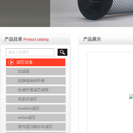
产品目录
产品展示
Product catalog
滤芯设备
过滤器
抗静电纳米纤维
合成纤维滤芯滤筒
克诺尔滤芯
headline滤芯
sullair滤芯
替代进口颇尔水滤芯