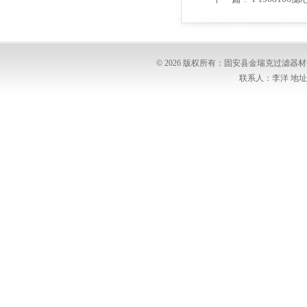
© 2026 版权所有：固安县金瑞克过滤
联系人：李洋 地