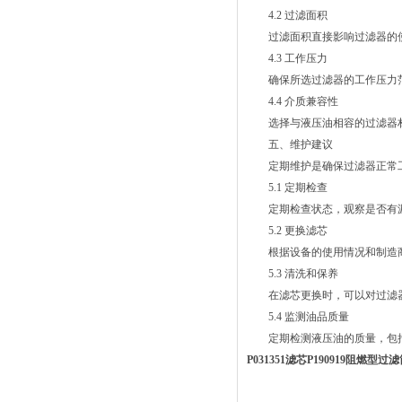
4.2 过滤面积
过滤面积直接影响过滤器的使
4.3 工作压力
确保所选过滤器的工作压力范
4.4 介质兼容性
选择与液压油相容的过滤器材
五、维护建议
定期维护是确保过滤器正常工
5.1 定期检查
定期检查状态，观察是否有漏
5.2 更换滤芯
根据设备的使用情况和制造商
5.3 清洗和保养
在滤芯更换时，可以对过滤器
5.4 监测油品质量
定期检测液压油的质量，包括
P031351滤芯P190919阻燃型