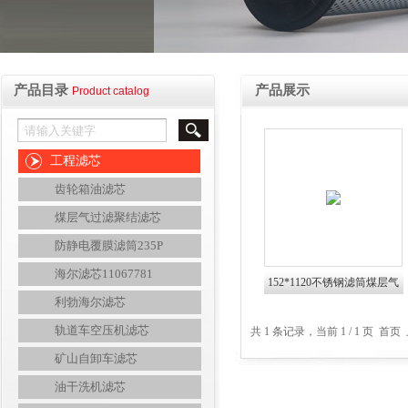
产品目录
产品展示
Product catalog
工程滤芯
齿轮箱油滤芯
煤层气过滤聚结滤芯
防静电覆膜滤筒235P
海尔滤芯11067781
152*1120不锈钢滤筒煤层气
利勃海尔滤芯
过滤聚结滤芯
轨道车空压机滤芯
共 1 条记录，当前 1 / 1 页 
矿山自卸车滤芯
油干洗机滤芯