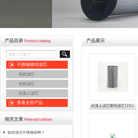
产品目录
产品展示
Product catalog
不锈钢烧结滤芯
高效滤芯
初效滤芯
硅藻土滤芯
查看全部产品
硅藻土滤芯黎明滤芯TZX2-
400×20
相关文章
Relevant articles
如何清洁不锈钢筛网？