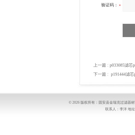
验证码：
上一篇 :
p033085滤
下一篇 :
p191444
© 2026 版权所有：固安县金瑞克过滤
联系人：李洋 地