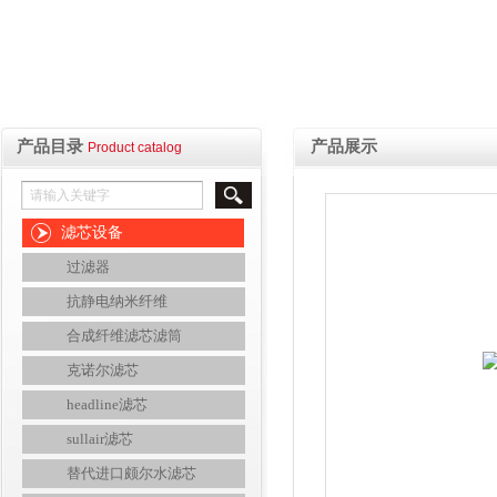
产品目录
产品展示
Product catalog
滤芯设备
过滤器
抗静电纳米纤维
合成纤维滤芯滤筒
克诺尔滤芯
headline滤芯
sullair滤芯
替代进口颇尔水滤芯