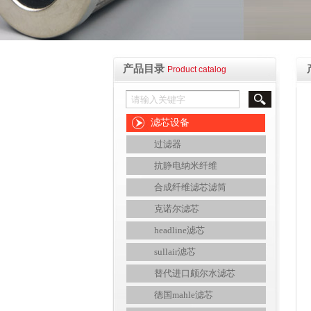
产品目录
Product catalog
滤芯设备
过滤器
抗静电纳米纤维
合成纤维滤芯滤筒
克诺尔滤芯
headline滤芯
sullair滤芯
替代进口颇尔水滤芯
德国mahle滤芯