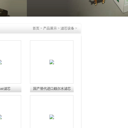
首页
>
产品展示
>
滤芯设备
>
lair滤芯
国产替代进口颇尔水滤芯