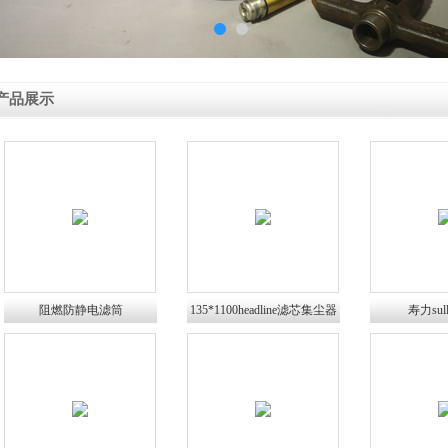
产品展示
阻燃防静电滤筒
135*1100headline滤芯集尘器
寿力sul
滤筒