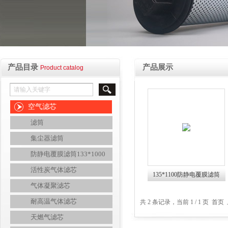
产品目录
产品展示
Product catalog
空气滤芯
滤筒
集尘器滤筒
防静电覆膜滤筒133*1000
活性炭气体滤芯
135*1100防静电覆膜滤筒
气体凝聚滤芯
耐高温气体滤芯
共 2 条记录，当前 1 / 1 页 
天燃气滤芯