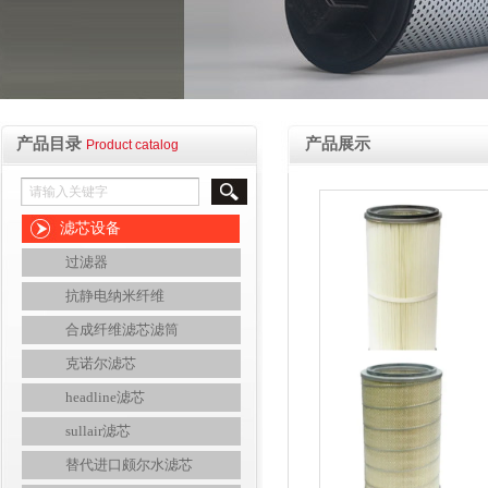
产品目录
产品展示
Product catalog
滤芯设备
过滤器
抗静电纳米纤维
合成纤维滤芯滤筒
克诺尔滤芯
headline滤芯
sullair滤芯
替代进口颇尔水滤芯