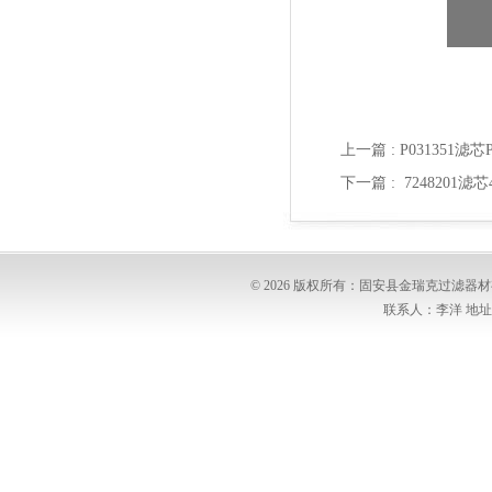
上一篇 :
P031351滤
下一篇 :
7248201滤芯
© 2026 版权所有：固安县金瑞克过滤
联系人：李洋 地