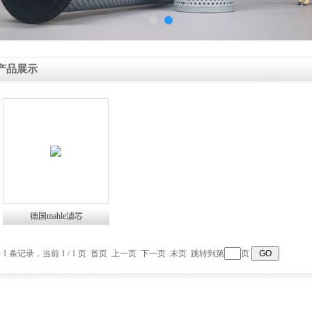
产品展示
德国mahle滤芯
 1 条记录，当前 1 / 1 页 首页 上一页 下一页 末页 跳转到第
页