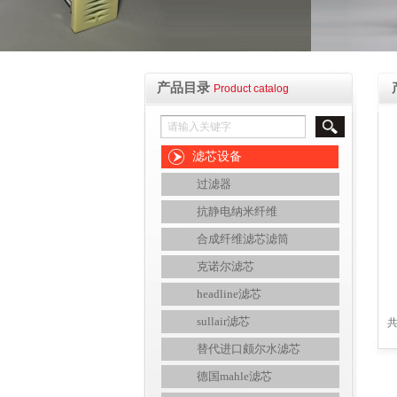
产品目录
Product catalog
滤芯设备
过滤器
抗静电纳米纤维
合成纤维滤芯滤筒
克诺尔滤芯
headline滤芯
sullair滤芯
共
替代进口颇尔水滤芯
德国mahle滤芯