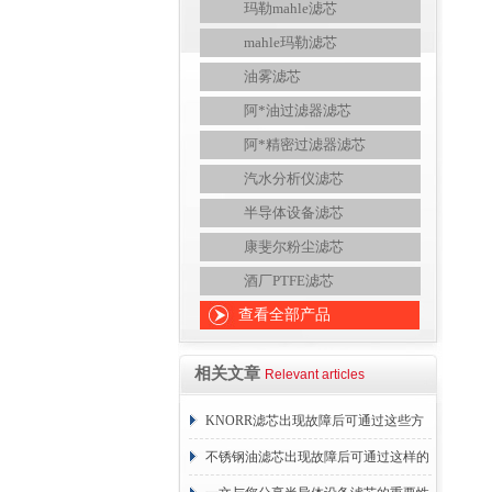
玛勒mahle滤芯
mahle玛勒滤芯
油雾滤芯
阿*油过滤器滤芯
阿*精密过滤器滤芯
汽水分析仪滤芯
半导体设备滤芯
康斐尔粉尘滤芯
酒厂PTFE滤芯
查看全部产品
相关文章
Relevant articles
KNORR滤芯出现故障后可通过这些方
法解决
不锈钢油滤芯出现故障后可通过这样的