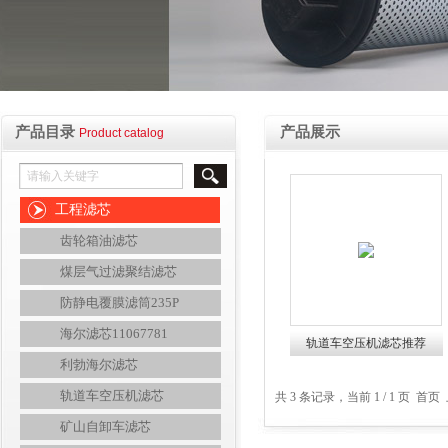
产品目录
产品展示
Product catalog
工程滤芯
齿轮箱油滤芯
煤层气过滤聚结滤芯
防静电覆膜滤筒235P
海尔滤芯11067781
轨道车空压机滤芯推荐
利勃海尔滤芯
轨道车空压机滤芯
共 3 条记录，当前 1 / 1 页 
矿山自卸车滤芯