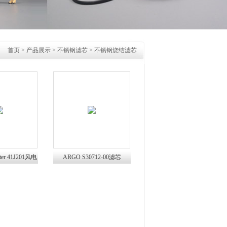
首页
>
产品展示
>
不锈钢滤芯
>
不锈钢烧结滤芯
lter 41J201风电
ARGO S30712-00滤芯
活性炭过滤器
S3071200雅歌风电过滤器