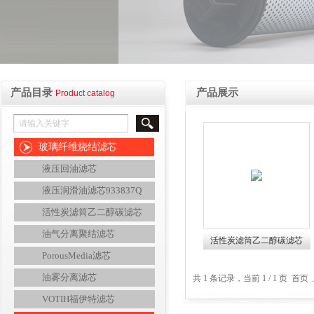
产品目录
产品展示
Product catalog
玻璃纤维烧结滤芯
液压回油滤芯
液压润滑油滤芯933837Q
活性炭滤筒乙二醇碳滤芯
油气分离聚结滤芯
活性炭滤筒乙二醇碳滤芯
PorousMedia滤芯
油雾分离滤芯
共 1 条记录，当前 1 / 1 页 
VOTIH福伊特滤芯