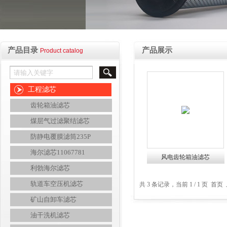
产品目录
产品展示
Product catalog
工程滤芯
齿轮箱油滤芯
煤层气过滤聚结滤芯
防静电覆膜滤筒235P
海尔滤芯11067781
风电齿轮箱油滤芯
利勃海尔滤芯
轨道车空压机滤芯
共 3 条记录，当前 1 / 1 页 
矿山自卸车滤芯
油干洗机滤芯