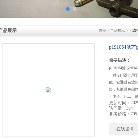
产品展示
首页
>
产品展示
> >
滤
p191064滤
简要描述：
p191064滤芯p
一种专门设计用
能。它通过在滤
险，从而避免因
于电子、化工、
更新时间：2025-
访问量：394
参考价格：705
在线咨询