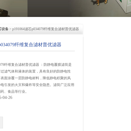
芯设备
> p191064滤芯p034079纤维复合滤材普优滤器
芯p034079纤维复合滤材普优滤器
034079纤维复合滤材普优滤器 ：防静电覆膜滤筒是
于过滤气体和液体的装置，具有良好的防静电性
筒表面涂覆一层防静电材料，降低静电积聚的风
静电引发的火灾和爆炸等安全隐患。滤筒广泛应用
制药、食品等行业。
04-26