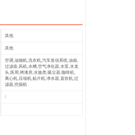
其他
其他
空调,油烟机,洗衣机,汽车发动系统,油箱,
过滤壶,风机,水槽,空气净化器,水泵,水龙
头,医用,烤漆房,水族类,吸尘器,咖啡机,
离心机,压缩机,贴片机,净水器,直饮机,过
滤器,挖掘机
/