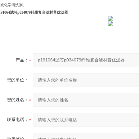
枪或化学清洗剂。
191064滤芯p034079纤维复合滤材普优滤器
产品：
您的单位：
您的姓名：
联系电话：