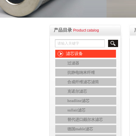
产品目录
Product catalog
滤芯设备
过滤器
抗静电纳米纤维
合成纤维滤芯滤筒
克诺尔滤芯
headline滤芯
sullair滤芯
替代进口颇尔水滤芯
德国mahle滤芯