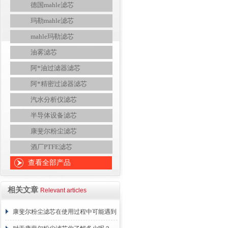
德国mahle滤芯
玛勒mahle滤芯
mahle玛勒滤芯
油雾滤芯
阿*油过滤器滤芯
阿*精密过滤器滤芯
汽水分析仪滤芯
半导体设备滤芯
康斐尔粉尘滤芯
酒厂PTFE滤芯
查看全部产品
相关文章
Relevant articles
康斐尔粉尘滤芯在使用过程中可能遇到