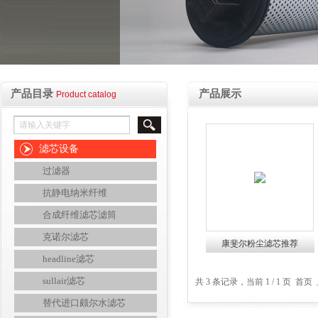
产品目录
产品展示
Product catalog
滤芯设备
过滤器
抗静电纳米纤维
合成纤维滤芯滤筒
克诺尔滤芯
康斐尔粉尘滤芯推荐
headline滤芯
sullair滤芯
共 3 条记录，当前 1 / 1 页 
替代进口颇尔水滤芯