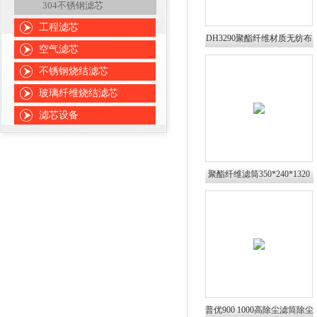
304不锈钢滤芯
工程滤芯
DH3290聚酯纤维材质无纺布
空气滤芯
滤芯螺杆吊装滤筒
不锈钢烧结滤芯
玻璃纤维烧结滤芯
滤芯设备
聚酯纤维滤筒350*240*1320
粉尘滤筒折叠滤筒
普优900 1000高除尘滤筒除尘