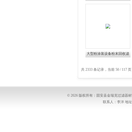
器专用空气滤筒
大型粉涂装设备粉末回收滤
芯粉尘滤芯
共 2333 条记录，当前 50 / 117 
© 2026 版权所有：固安县金瑞克过滤
联系人：李洋 地