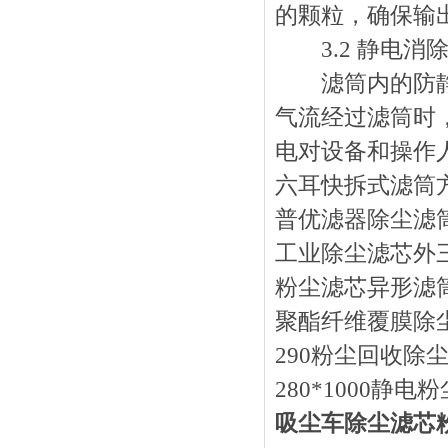
的颗粒，确保输
3.2 静电消
滤筒内的防静电
气流经过滤筒时
电对设备和操作
六耳快拆式滤筒
普优滤器除尘滤
工业除尘滤芯外
粉尘滤芯异形滤
聚酯纤维覆膜除
290粉尘回收除
280*1000静
吸尘车除尘滤芯粉尘