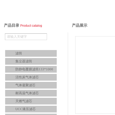
产品目录
产品展示
Product catalog
空气滤芯
滤筒
集尘器滤筒
防静电覆膜滤筒133*1000
活性炭气体滤芯
气体凝聚滤芯
耐高温气体滤芯
天燃气滤芯
UCC液压滤芯