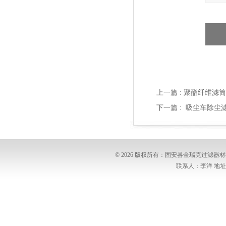
上一篇 :
聚酯纤维滤筒3
下一篇 :
吸尘车除尘滤芯
© 2026 版权所有：固安县金瑞克过滤
联系人：李洋 地