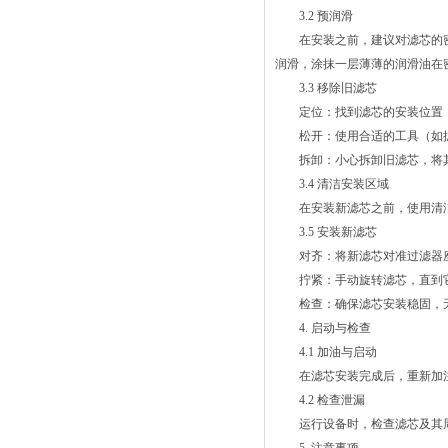
3.2 预润滑
在安装之前，建议对滤芯的密
润滑，涂抹一层薄薄的润滑油在
3.3 移除旧滤芯
定位：找到滤芯的安装位置，
松开：使用合适的工具（如扳
拆卸：小心拆卸旧滤芯，将其
3.4 清洁安装区域
在安装新滤芯之前，使用清洁
3.5 安装新滤芯
对齐：将新滤芯对准过滤器座
拧紧：手动旋转滤芯，直到它
检查：确保滤芯安装稳固，
4. 启动与检查
4.1 加油与启动
在滤芯安装完成后，重新加注
4.2 检查泄漏
运行设备时，检查滤芯及其周