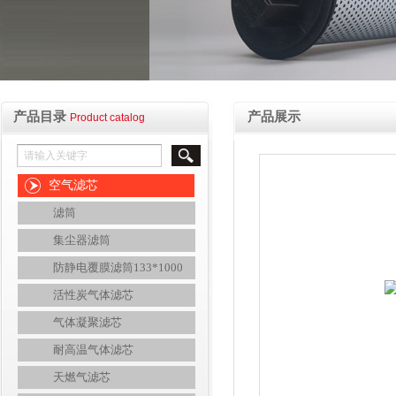
产品目录
产品展示
Product catalog
空气滤芯
滤筒
集尘器滤筒
防静电覆膜滤筒133*1000
活性炭气体滤芯
气体凝聚滤芯
耐高温气体滤芯
天燃气滤芯