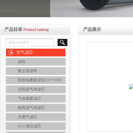
产品目录
产品展示
Product catalog
空气滤芯
滤筒
集尘器滤筒
防静电覆膜滤筒133*1000
活性炭气体滤芯
气体凝聚滤芯
耐高温气体滤芯
天燃气滤芯
UCC液压滤芯