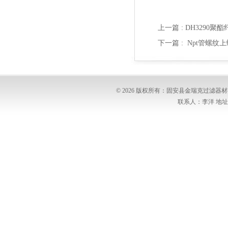
上一篇 :
DH3290
下一篇 :
Npt管螺纹
© 2026 版权所有：固安县金瑞克过滤
联系人：李洋 地