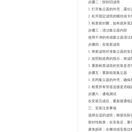
步骤二：拆卸旧滤筒
1. 打开集尘器的外壳，露出
2. 松开固定滤筒的螺丝或卡
3. 检查密封圈，如有损坏需
步骤三：清洁集尘器内部
使用干净的布或吸尘器清洁集
步骤四：安装新滤筒
1. 将新滤筒对准集尘器的安
2. 按照制造商的指示，将滤
3. 重新检查滤筒的安装是否
步骤五：重新组装集尘器
1. 关闭集尘器的外壳，确保
2. 检查所有管道连接是否稳
步骤六：通电测试
在安装完成后，重新接通电源
三、安装注意事项
选择合适的滤筒：根据实际需
密封性检查：在安装后，要仔
避免损坏：在搬动或安装过程