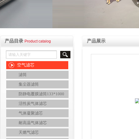
产品目录
产品展示
Product catalog
空气滤芯
滤筒
集尘器滤筒
防静电覆膜滤筒133*1000
活性炭气体滤芯
气体凝聚滤芯
耐高温气体滤芯
天燃气滤芯