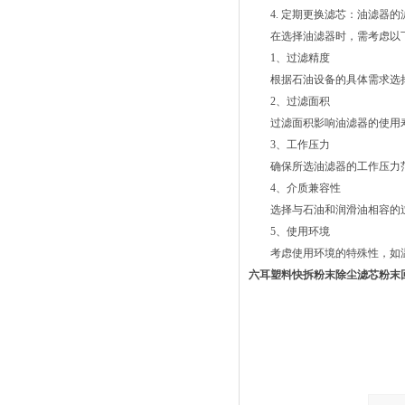
4. 定期更换滤芯：油滤器的
在选择油滤器时，需考虑以下
1、过滤精度
根据石油设备的具体需求选择
2、过滤面积
过滤面积影响油滤器的使用寿
3、工作压力
确保所选油滤器的工作压力范
4、介质兼容性
选择与石油和润滑油相容的过
5、使用环境
考虑使用环境的特殊性，如温
六耳塑料快拆粉末除尘滤芯粉末