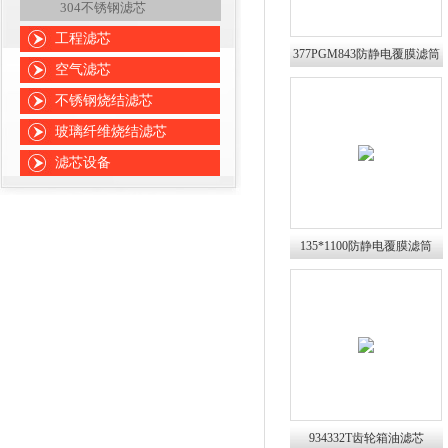
304不锈钢滤芯
工程滤芯
377PGM843防静电覆膜滤筒
空气滤芯
235P
不锈钢烧结滤芯
玻璃纤维烧结滤芯
滤芯设备
135*1100防静电覆膜滤筒
133*1000
934332T齿轮箱油滤芯