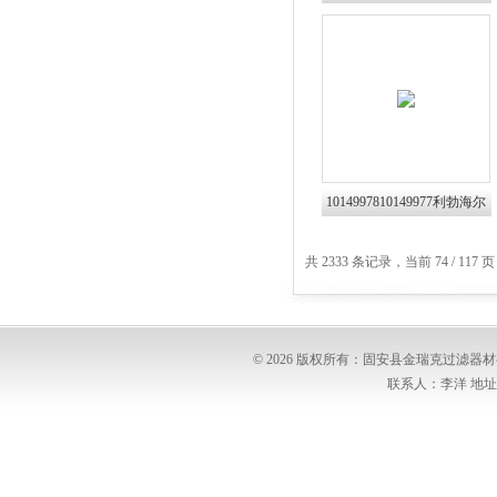
1014997810149977利勃海尔
滤芯10035245
共 2333 条记录，当前 74 / 117 
© 2026 版权所有：固安县金瑞克过滤
联系人：李洋 地