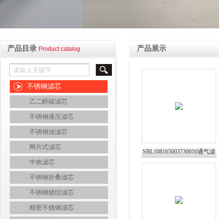
产品目录
产品展示
Product catalog
不锈钢滤芯
乙二醇碳滤芯
不锈钢液压滤芯
不锈钢油滤芯
网片式滤芯
SBL108165003730010通气滤
中效滤芯
芯FS268液压呼吸器
不锈钢折叠滤芯
不锈钢烧结滤芯
精密不锈钢滤芯