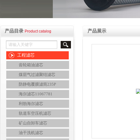
产品目录
产品展示
Product catalog
工程滤芯
齿轮箱油滤芯
煤层气过滤聚结滤芯
防静电覆膜滤筒235P
海尔滤芯11067781
利勃海尔滤芯
轨道车空压机滤芯
矿山自卸车滤芯
油干洗机滤芯