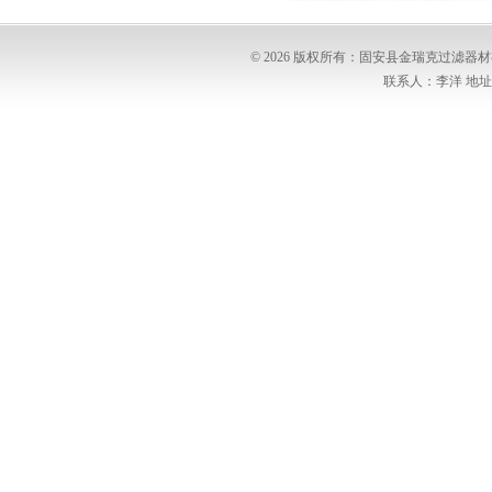
© 2026 版权所有：固安县金瑞克过滤
联系人：李洋 地