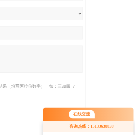
结果（填写阿拉伯数字），如：三加四=7
在线交流
咨询热线：15133638858