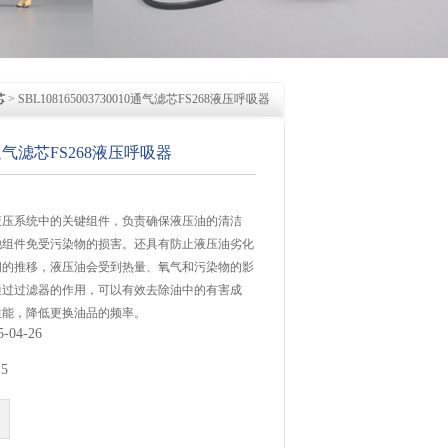
芯
> SBL108165003730010通气滤芯FS268液压呼吸器
10通气滤芯FS268液压呼吸器
液压系统中的关键组件，负责确保液压油的清洁
他组件免受污染物的损害。还具有防止液压油劣化
间的推移，液压油会受到热量、氧气和污染物的影
通过过滤器的作用，可以有效去除油中的有害成
性能，降低更换油品的频率。
04-26
5