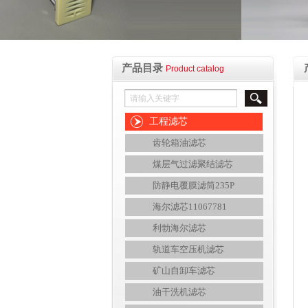
产品目录
Product catalog
工程滤芯
齿轮箱油滤芯
煤层气过滤聚结滤芯
防静电覆膜滤筒235P
海尔滤芯11067781
利勃海尔滤芯
轨道车空压机滤芯
矿山自卸车滤芯
油干洗机滤芯