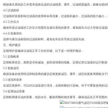
根据液压系统的工作需求选择合适的过滤精度。通常，过滤精度越高，能够去除的
4.2 过滤面积
过滤面积直接影响过滤器的使用寿命和流量，过滤面积越大，过滤器的阻力越小，
4.3 工作压力
确保所选过滤器的工作压力范围符合液压系统的要求，避免因压力过大导致过滤器
4.4 介质兼容性
选择与液压油相容的过滤器材料，避免化学反应导致过滤器失效。
五、维护建议
定期维护是确保过滤器正常工作的关键。以下是一些维护建议：
5.1 定期检查
定期检查状态，观察是否有漏油、损坏或堵塞的现象。定期记录过滤器的运行数据
5.2 更换滤芯
根据设备的使用情况和制造商的建议定期更换滤芯。通常，滤芯的更换周期取决于
5.3 清洗和保养
在滤芯更换时，可以对过滤器进行清洗，去除积聚的污染物。对于可重复使用的过
5.4 监测油品质量
定期检测液压油的质量，包括水分、酸值和颗粒物含量等，确保油品在正常范围内