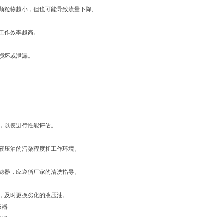
颗粒物越小，但也可能导致流量下降。
工作效率越高。
损坏或泄漏。
，以便进行性能评估。
液压油的污染程度和工作环境。
滤器，应遵循厂家的清洗指导。
，及时更换劣化的液压油。