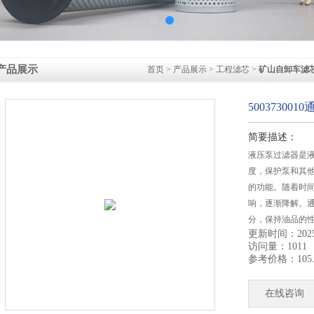
产品展示
首页
>
产品展示
>
工程滤芯
>
矿山自卸车滤
50037300
简要描述：
液压泵过滤器是
度，保护泵和其
的功能。随着时
响，逐渐降解。
分，保持油品的
更新时间：2025-
访问量：1011
参考价格：105.
在线咨询