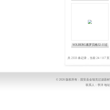
滤器滤芯CSL
SOLBERG索罗贝格32-11过
滤器滤芯
共 2333 条记录，当前 24 / 117 
© 2026 版权所有：固安县金瑞克过滤
联系人：李洋 地