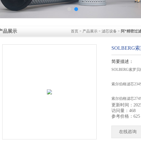
产品展示
首页
>
产品展示
>
滤芯设备
>
阿*精密过
SOLBERG索
简要描述：
SOLBERG索罗贝格
索尔伯格滤芯234
索尔伯格滤芯274
更新时间：2025-
访问量：468
AC230P索罗贝格
参考价格：625
AC234P索罗贝格
在线咨询