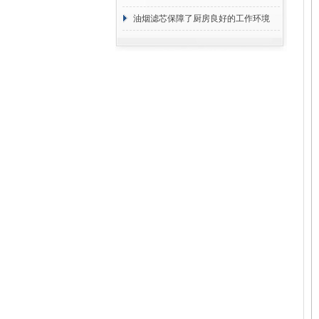
断
油烟滤芯保障了厨房良好的工作环境