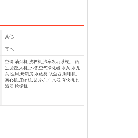
滤芯AC274普优滤器
滤芯385R普优滤器
其他
其他
空调,油烟机,洗衣机,汽车发动系统,油箱,
过滤壶,风机,水槽,空气净化器,水泵,水龙
头,医用,烤漆房,水族类,吸尘器,咖啡机,
离心机,压缩机,贴片机,净水器,直饮机,过
滤器,挖掘机