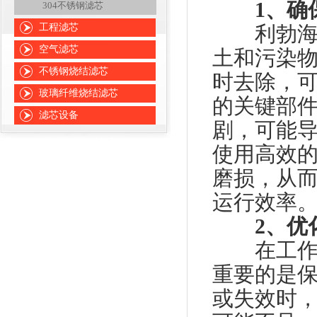
1、确
304不锈钢滤芯
工程滤芯
利勃海尔
空气滤芯
土和污染
不锈钢烧结滤芯
时去除，
玻璃纤维烧结滤芯
的关键部
滤芯设备
剧，可能
使用高效
磨损，从
运行效率
2、优
在工作中
重要的是
或失效时