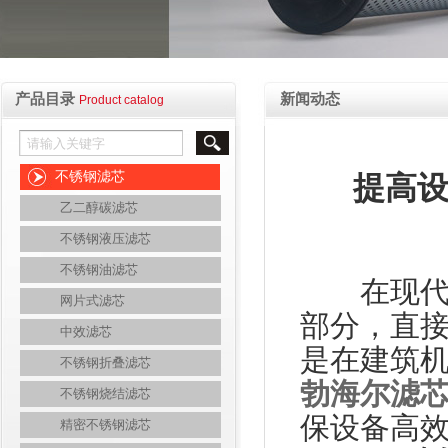
产品目录
新闻动态
Product catalog
不锈钢滤芯
提高
乙二醇碳滤芯
不锈钢液压滤芯
不锈钢油滤芯
在现代工
网片式滤芯
部分，直
中效滤芯
是在建筑
不锈钢折叠滤芯
勃海尔滤
不锈钢烧结滤芯
保设备高
精密不锈钢滤芯