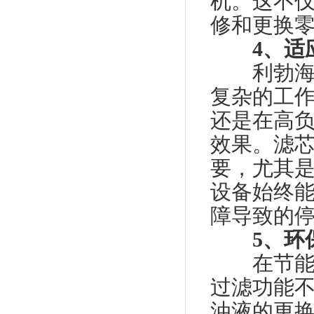
机。这不
修和更换
4、适
利勃海尔
复杂的工
还是在高
效果。滤
要，尤其
设备始终
障导致的
5、环
在节能环
过滤功能
油液的更