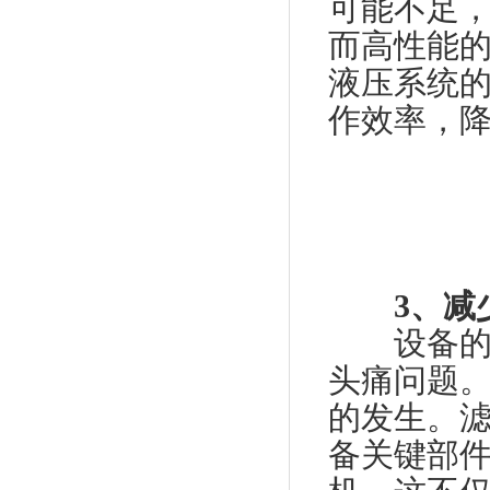
可能不足
而高性能
液压系统
作效率，
3、减
设备的频
头痛问题
的发生。
备关键部