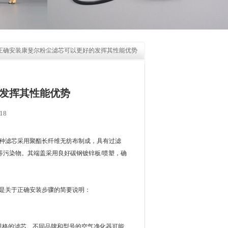
 正确安装康斐尔粉尘滤芯可以更好的发挥其性能优势
发挥其性能优势
18
种滤芯采用聚酯长纤维无纺布制成，具有过滤
雾等污染物。其端盖采用良好碳钢镀锌板/喷塑，确
是关于正确安装步骤的简要说明：
格的滤芯。不同品牌和型号的空气净化器可能