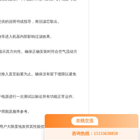
供的说明书或指导，将旧滤芯取出。
等进入机器内部影响过滤效果。
指示其方向性。确保正确安装时符合空气流动方
推入直至贴紧为止。确保没有留下缝隙以避免
电源进行一次测试以验证所有功能正常运作。
护周期及频率参考。
在线交流
用户大限度地发挥其性能优势同时延长使用寿
咨询热线：15133638858