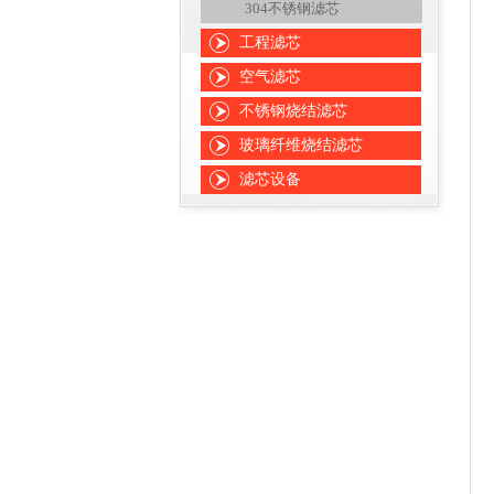
304不锈钢滤芯
工程滤芯
空气滤芯
不锈钢烧结滤芯
玻璃纤维烧结滤芯
滤芯设备