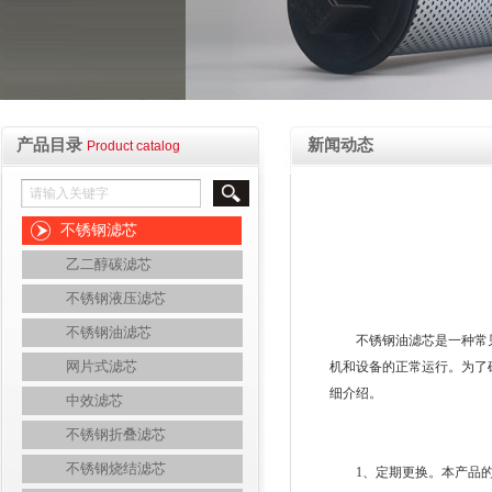
产品目录
新闻动态
Product catalog
不锈钢滤芯
乙二醇碳滤芯
不锈钢液压滤芯
不锈钢油滤芯
不锈钢油滤芯是一种常见
网片式滤芯
机和设备的正常运行。为了
细介绍。
中效滤芯
不锈钢折叠滤芯
不锈钢烧结滤芯
1、定期更换。本产品的过