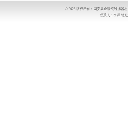
© 2026 版权所有：固安县金瑞克过滤
联系人：李洋 地