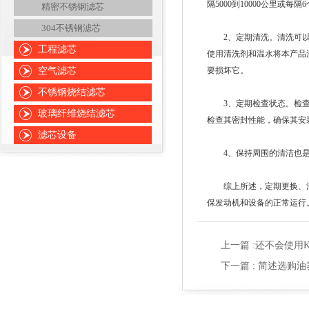
隔5000到10000公里或
精密不锈钢滤芯
304不锈钢滤芯
2、定期清洗。清洗可以去
工程滤芯
使用清洗剂和温水将本产品
空气滤芯
要损坏它。
不锈钢烧结滤芯
3、定期检查状态。检查本
玻璃纤维烧结滤芯
检查其密封性能，确保其安
滤芯设备
4、保持周围的清洁也是维
综上所述，定期更换、清
保发动机和设备的正常运行
上一篇 :
还不会使用K
下一篇 :
简述选购油