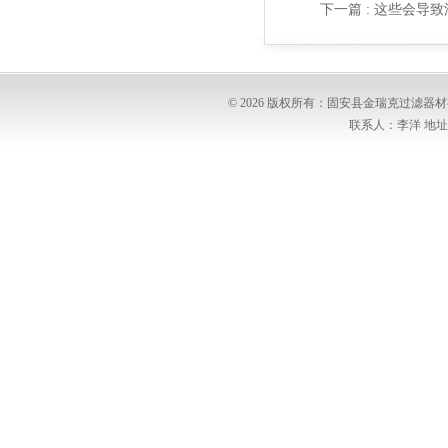
下一篇 :
这些会导致
© 2026 版权所有：固安县金瑞克过滤
联系人：李洋 地