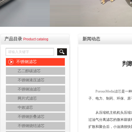
产品目录
新闻动态
Product catalog
不锈钢滤芯
判断
乙二醇碳滤芯
不锈钢液压滤芯
不锈钢油滤芯
PorousMedia滤芯
是一
网片式滤芯
子、电力、制药、环保、原
中效滤芯
从压缩机主机机头压缩出来
不锈钢折叠滤芯
过油气分离滤芯的微米级玻
不锈钢烧结滤芯
扩散和聚合后，小油滴很快