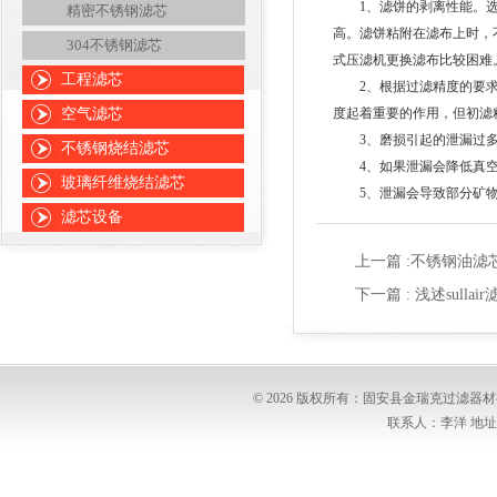
1、滤饼的剥离性能。选择
精密不锈钢滤芯
高。滤饼粘附在滤布上时，
304不锈钢滤芯
式压滤机更换滤布比较困难
工程滤芯
2、根据过滤精度的要求选
空气滤芯
度起着重要的作用，但初滤
3、磨损引起的泄漏过多
不锈钢烧结滤芯
4、如果泄漏会降低真空
玻璃纤维烧结滤芯
5、泄漏会导致部分矿物
滤芯设备
上一篇 :
不锈钢油滤
下一篇 :
浅述sulla
© 2026 版权所有：固安县金瑞克过滤
联系人：李洋 地