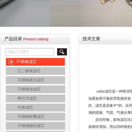
产品目录
技术文章
Product catalog
不锈钢滤芯
乙二醇碳滤芯
不锈钢液压滤芯
不锈钢油滤芯
sullair滤芯是一种
网片式滤芯
油雾如果不被处理直接排放
此，滤芯是设备中*的。应
中效滤芯
域的固液、气固、气液分离
不锈钢折叠滤芯
总结经验，影响滤芯压差
不锈钢烧结滤芯
就相应增加。所以同样面积