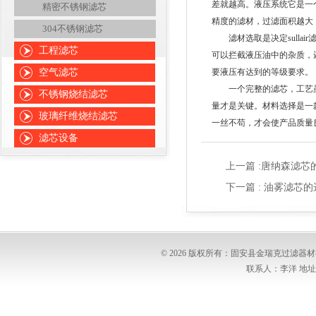
差就越高。液压系统它是一
精密不锈钢滤芯
精度的滤材，过滤面积越大
304不锈钢滤芯
滤材选取是决定sulla
工程滤芯
可以拦截液压油中的杂质，
空气滤芯
要液压有达到的等级要求。
一个完整的滤芯，工艺虽然
不锈钢烧结滤芯
量才是关键。材料选择是一
玻璃纤维烧结滤芯
一丝不苟，才会使产品质量
滤芯设备
上一篇 :
唐纳森滤芯
下一篇 :
油雾滤芯的
© 2026 版权所有：固安县金瑞克过滤
联系人：李洋 地