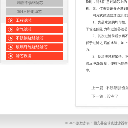
质时，特别注意过滤芯上的
精密不锈钢滤芯
机、泵、仪表等设备会遭到
304不锈钢滤芯
网片式过滤器过滤水质效
工程滤芯
1、先是水流的均匀性
空气滤芯
于管道的阻 力和过滤器滤
2、其次过滤前后水质不同
不锈钢烧结滤芯
低于过滤之 后的水速。加
玻璃纤维烧结滤芯
力。
滤芯设备
3、反清洗过程加快。不少
强反冲洗强 度，使得污物
率。
上一篇 :
不锈钢折叠
下一篇 : 没有了
© 2026 版权所有：固安县金瑞克过滤