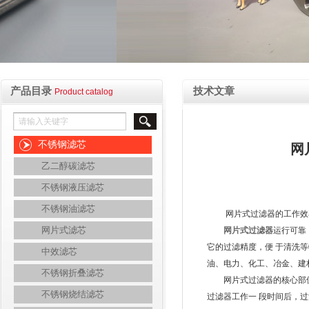
产品目录
技术文章
Product catalog
不锈钢滤芯
网
乙二醇碳滤芯
不锈钢液压滤芯
不锈钢油滤芯
网片式过滤器的工作效率
网片式滤芯
网片式过滤器
运行可靠
它的过滤精度，便 于清洗
中效滤芯
油、电力、化工、冶金、建
不锈钢折叠滤芯
网片式过滤器的核心部位
不锈钢烧结滤芯
过滤器工作一 段时间后，