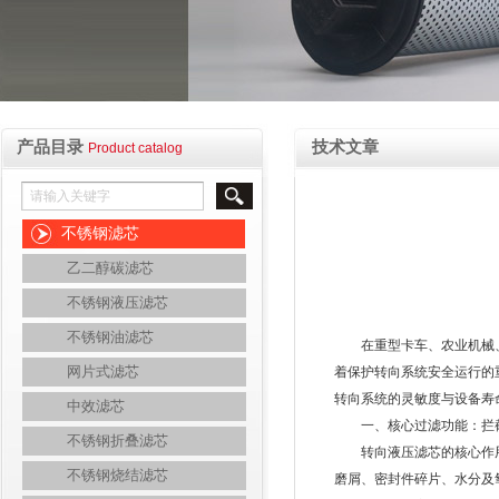
产品目录
技术文章
Product catalog
不锈钢滤芯
乙二醇碳滤芯
不锈钢液压滤芯
不锈钢油滤芯
在重型卡车、农业机械、工
网片式滤芯
着保护转向系统安全运行的
转向系统的灵敏度与设备寿
中效滤芯
一、核心过滤功能：拦截
不锈钢折叠滤芯
转向液压滤芯的核心作用
不锈钢烧结滤芯
磨屑、密封件碎片、水分及