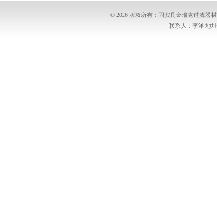
© 2026 版权所有：固安县金瑞克过滤
联系人：李洋 地