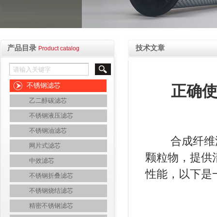
产品目录
技术文章
Product catalog
不锈钢滤芯
正确
乙二醇碳滤芯
不锈钢液压滤芯
不锈钢油滤芯
合成纤维滤
网片式滤芯
颗粒物，提供
中效滤芯
性能，以下是
不锈钢折叠滤芯
不锈钢烧结滤芯
精密不锈钢滤芯