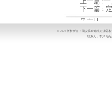
上一篇 :
一
下一篇 :
常工作
© 2026 版权所有：固安县金瑞克过滤
联系人：李洋 地