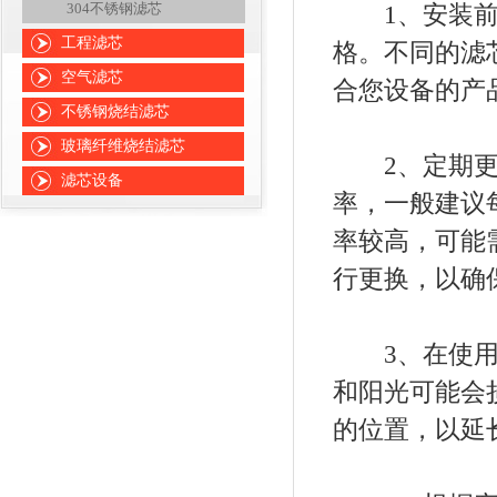
304不锈钢滤芯
1、安装前，
工程滤芯
格。不同的滤
空气滤芯
合您设备的产
不锈钢烧结滤芯
玻璃纤维烧结滤芯
2、定期更换
滤芯设备
率，一般建议
率较高，可能
行更换，以确
3、在使用时
和阳光可能会
的位置，以延