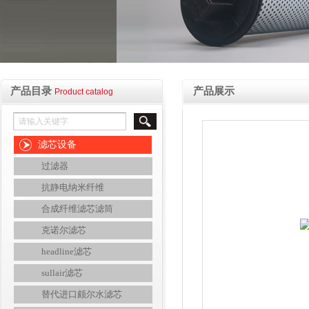
产品目录
产品展示
Product catalog
滤芯设备
过滤器
抗静电纳米纤维
合成纤维滤芯滤筒
克诺尔滤芯
headline滤芯
sullair滤芯
替代进口颇尔水滤芯