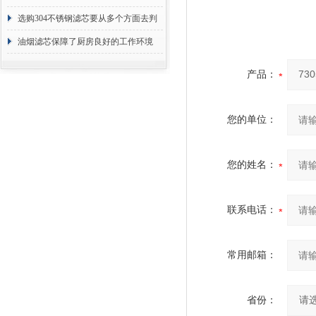
选购304不锈钢滤芯要从多个方面去判
断
油烟滤芯保障了厨房良好的工作环境
产品：
您的单位：
您的姓名：
联系电话：
常用邮箱：
省份：