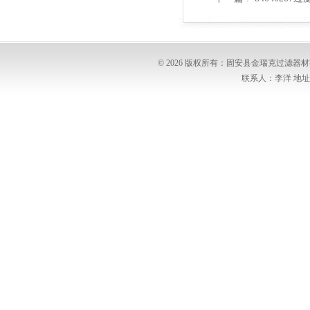
© 2026 版权所有：固安县金瑞克过滤
联系人：李洋 地