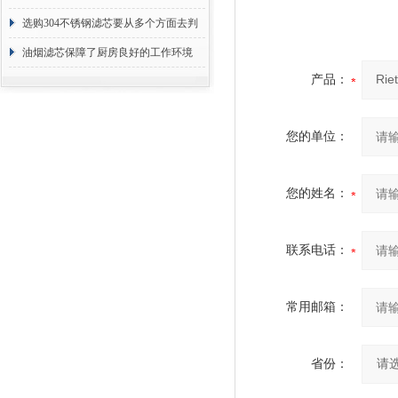
选购304不锈钢滤芯要从多个方面去判
断
油烟滤芯保障了厨房良好的工作环境
产品：
您的单位：
您的姓名：
联系电话：
常用邮箱：
省份：