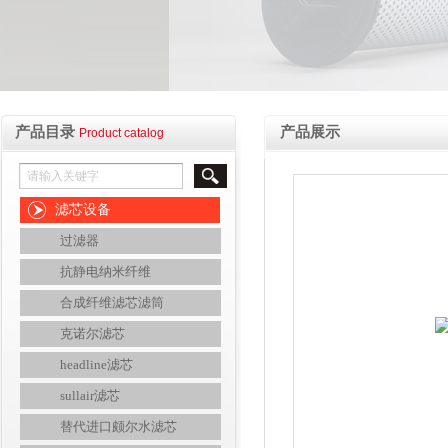
产品目录
产品展示
Product catalog
滤芯设备
过滤器
抗静电纳米纤维
合成纤维滤芯滤筒
克诺尔滤芯
headline滤芯
sullair滤芯
替代进口颇尔水滤芯