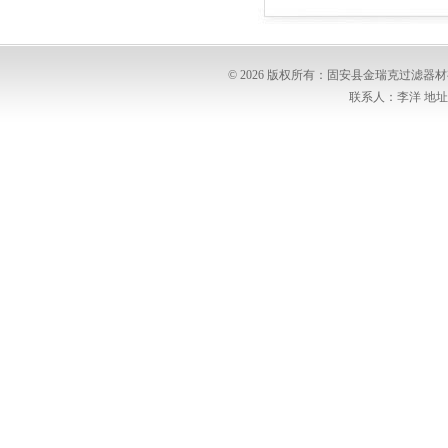
© 2026 版权所有：固安县金瑞克过滤
联系人：李洋 地