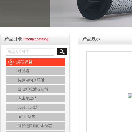
产品目录
产品展示
Product catalog
滤芯设备
过滤器
抗静电纳米纤维
合成纤维滤芯滤筒
克诺尔滤芯
headline滤芯
sullair滤芯
替代进口颇尔水滤芯