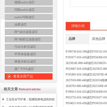
德国mahle滤芯
玛勒mahle滤芯
mahle玛勒滤芯
油雾滤芯
详细介绍
阿*油过滤器滤芯
品牌
其他品牌
阿*精密过滤器滤芯
汽水分析仪滤芯
P199739-016-190滤芯P1915
半导体设备滤芯
P191077-016-426滤芯P0343
康斐尔粉尘滤芯
2625024E-000-440滤芯26250
酒厂PTFE滤芯
P033087-016-436滤芯2625025
P191865-016-340滤芯2625070
查看全部产品
2627018-000-440滤芯2626
2626783-000-440滤芯2625106
相关文章
Relevant articles
P199413-016-431滤芯P0343
P033755-016-340滤芯P0334
工业安全守护者：阻燃防静电滤筒的技
P034021-016-436滤芯P0343