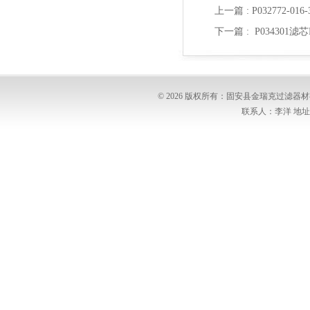
上一篇 :
P032772-01
下一篇 :
P034301滤芯
© 2026 版权所有：固安县金瑞克过滤
联系人：李洋 地