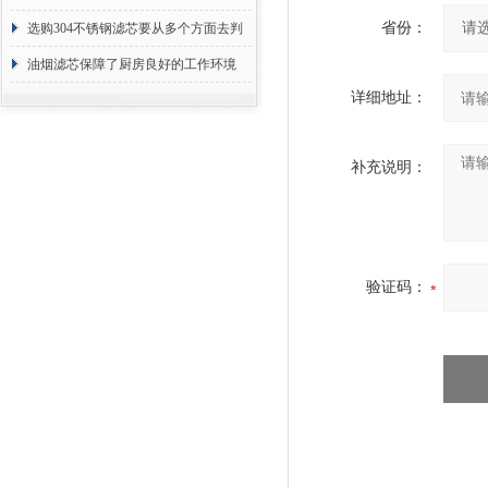
省份：
选购304不锈钢滤芯要从多个方面去判
断
油烟滤芯保障了厨房良好的工作环境
详细地址：
补充说明：
验证码：