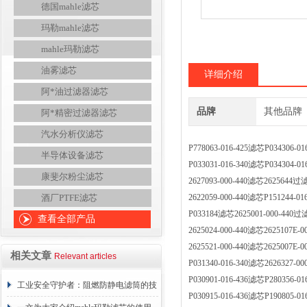
德国mahle滤芯
玛勒mahle滤芯
mahle玛勒滤芯
油雾滤芯
详细介绍
阿*油过滤器滤芯
品牌
其他品牌
阿*精密过滤器滤芯
汽水分析仪滤芯
P778063-016-425滤芯P0343
半导体设备滤芯
P033031-016-340滤芯P0343
康斐尔粉尘滤芯
2627093-000-440滤芯26256
酒厂PTFE滤芯
2622059-000-440滤芯P151244
P033184滤芯2625001-000-4
查看全部产品
2625024-000-440滤芯2625107
2625521-000-440滤芯2625007
相关文章
Relevant articles
P031340-016-340滤芯2626327
P030901-016-436滤芯P2803
工业安全守护者：阻燃防静电滤筒的技
P030915-016-436滤芯P190