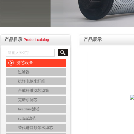
产品目录
产品展示
Product catalog
滤芯设备
过滤器
抗静电纳米纤维
合成纤维滤芯滤筒
克诺尔滤芯
headline滤芯
sullair滤芯
替代进口颇尔水滤芯