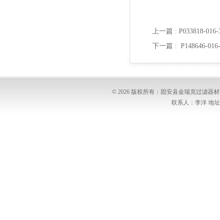
上一篇 :
P033818-01
下一篇 :
P148646-0
© 2026 版权所有：固安县金瑞克过滤
联系人：李洋 地