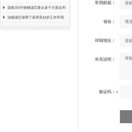
常用邮箱：
选购304不锈钢滤芯要从多个方面去判
断
油烟滤芯保障了厨房良好的工作环境
省份：
详细地址：
补充说明：
验证码：