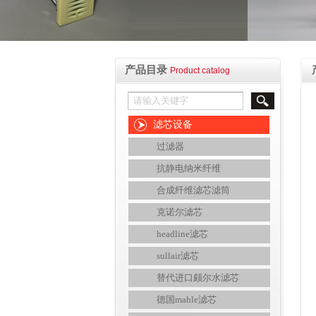
产品目录
Product catalog
滤芯设备
过滤器
抗静电纳米纤维
合成纤维滤芯滤筒
克诺尔滤芯
headline滤芯
sullair滤芯
替代进口颇尔水滤芯
德国mahle滤芯