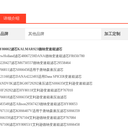
详细介绍
品牌
其他品牌
加工定制
Y80082滤芯KALMAR923德纳变速箱滤芯
ewHolland滤芯48067259DANA德纳变速箱滤芯FR650/780
4220427滤芯M6750557德纳变速箱滤芯29558464
766811滤芯SH66458适用于唐纳森液压滤芯
221160滤芯DANA4222493适用Dana SPICER变速箱滤芯
ANDVIK滤芯BG00729292液压滤芯SH66358艾利逊变速箱滤芯
HF29292滤芯HY80118艾利逊变速箱滤芯P767010
766818滤芯SH66358艾利逊变速箱液压油滤芯
583549滤芯Allison29567423德纳变速箱滤芯HY80053
767131滤芯KH66407V适用于唐纳森液压滤芯SH66359
H66359滤芯P767104艾利逊德纳变速箱滤芯P767084
767106滤芯HY80053/1艾利逊德纳变速箱滤芯SH66458