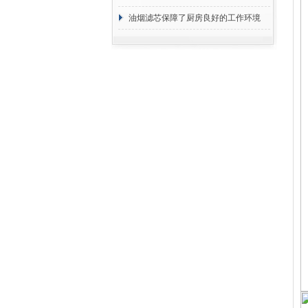
断
油烟滤芯保障了厨房良好的工作环境