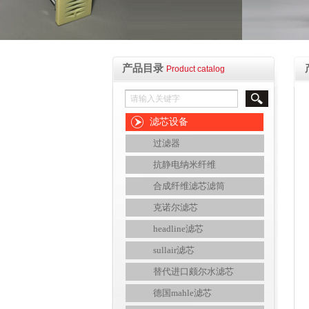
产品目录
Product catalog
滤芯设备
过滤器
抗静电纳米纤维
合成纤维滤芯滤筒
克诺尔滤芯
headline滤芯
sullair滤芯
替代进口颇尔水滤芯
德国mahle滤芯