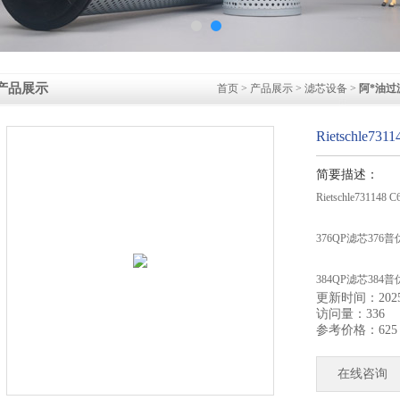
产品展示
首页
>
产品展示
>
滤芯设备
>
阿*油过
Rietschle7
简要描述：
Rietschle73114
376QP滤芯376普
384QP滤芯384普
更新时间：2025-
访问量：336
Rietschle73050
参考价格：625
Rietschle7305
在线咨询