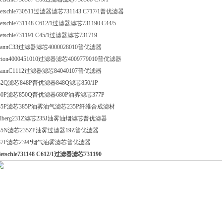
ietschle730511过滤器滤芯731143 C717/1普优滤器
ietschle731148 C612/1过滤器滤芯731190 C44/5
ietschle731191 C45/1过滤器滤芯731719
annC33过滤器滤芯4000028010普优滤器
rion4000451010过滤器滤芯4009779010普优滤器
annC1112过滤器滤芯84040107普优滤器
42Q滤芯848P普优滤器848Q滤芯850/1P
50P滤芯850Q普优滤器680P油雾滤芯377P
85P滤芯385P油雾油气滤芯235P纤维合成滤材
olberg231Z滤芯235J油雾油烟滤芯普优滤器
35N滤芯235ZP油雾过滤器19Z普优滤器
37P滤芯239P烟气油雾滤芯普优滤器
ietschle731148 C612/1过滤器滤芯731190