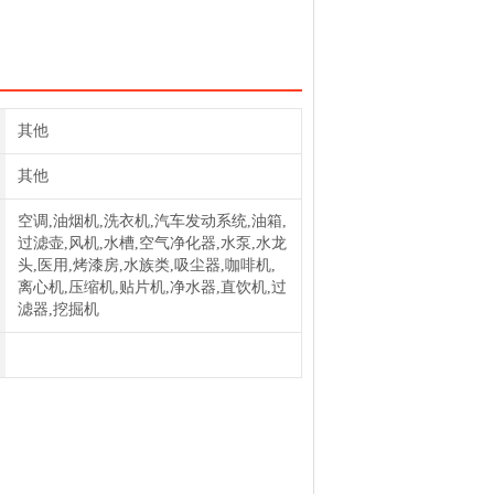
其他
其他
空调,油烟机,洗衣机,汽车发动系统,油箱,
过滤壶,风机,水槽,空气净化器,水泵,水龙
头,医用,烤漆房,水族类,吸尘器,咖啡机,
离心机,压缩机,贴片机,净水器,直饮机,过
滤器,挖掘机