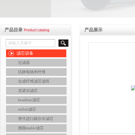
产品目录
产品展示
Product catalog
滤芯设备
过滤器
抗静电纳米纤维
合成纤维滤芯滤筒
克诺尔滤芯
headline滤芯
sullair滤芯
替代进口颇尔水滤芯
德国mahle滤芯