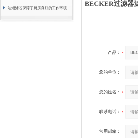
BECKER过滤器滤
断
油烟滤芯保障了厨房良好的工作环境
产品：
您的单位：
您的姓名：
联系电话：
常用邮箱：