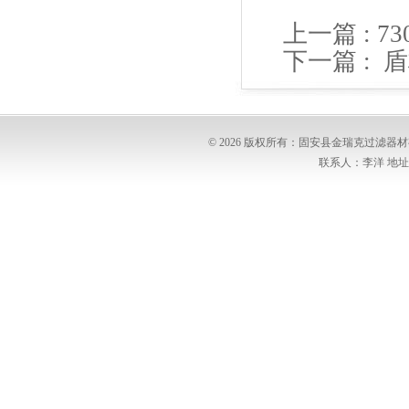
上一篇 :
7
下一篇 :
盾
© 2026 版权所有：固安县金瑞克过滤
联系人：李洋 地