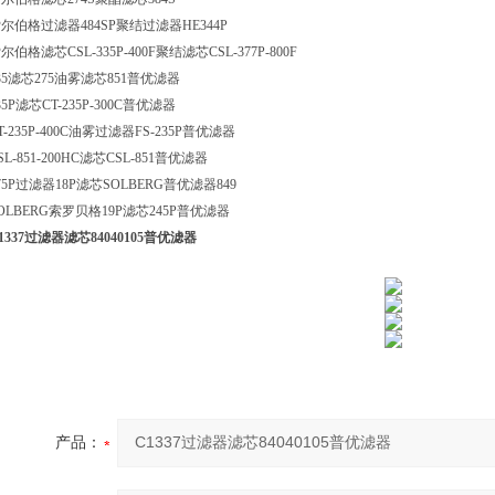
尔伯格过滤器484SP聚结过滤器HE344P
尔伯格滤芯CSL-335P-400F聚结滤芯CSL-377P-800F
35滤芯275油雾滤芯851普优滤器
35P滤芯CT-235P-300C普优滤器
T-235P-400C油雾过滤器FS-235P普优滤器
SL-851-200HC滤芯CSL-851普优滤器
75P过滤器18P滤芯SOLBERG普优滤器849
OLBERG索罗贝格19P滤芯245P普优滤器
1337过滤器滤芯84040105普优滤器
产品：