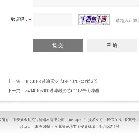
验证码：
请输入计算
上一篇 :
BECKER过滤器滤芯84040207普优滤器
下一篇 :
84040105000过滤器滤芯C1112普优滤器
6 版权所有：固安县金瑞克过滤器材有限公司
sitemap.xml
技术支持：
环保在线
备案号
联系人：李洋 地址：河北省廊坊市固安县林城工业园区211号