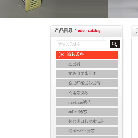
产品目录
Product catalog
滤芯设备
过滤器
抗静电纳米纤维
合成纤维滤芯滤筒
克诺尔滤芯
headline滤芯
sullair滤芯
替代进口颇尔水滤芯
德国mahle滤芯