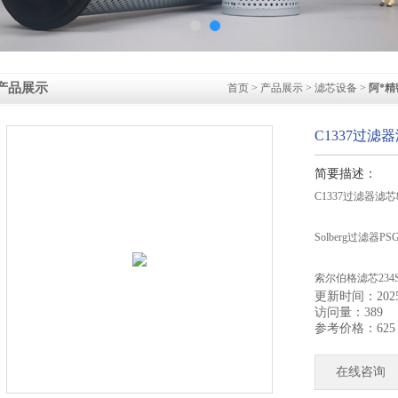
产品展示
首页
>
产品展示
>
滤芯设备
>
阿*
C1337过滤器
简要描述：
C1337过滤器滤芯8
Solberg过滤器P
索尔伯格滤芯234
更新时间：2025-
访问量：389
索尔伯格滤芯274
参考价格：625
索尔伯格过滤器48
在线咨询