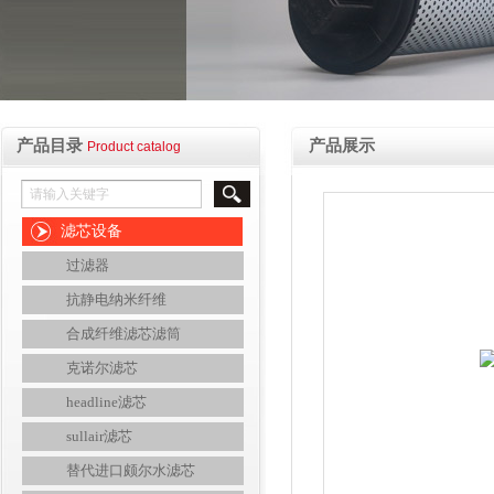
产品目录
产品展示
Product catalog
滤芯设备
过滤器
抗静电纳米纤维
合成纤维滤芯滤筒
克诺尔滤芯
headline滤芯
sullair滤芯
替代进口颇尔水滤芯