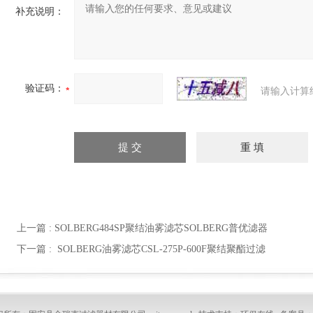
补充说明：
验证码：
请输入计算
上一篇 :
SOLBERG484SP聚结油雾滤芯SOLBERG普优滤器
下一篇 :
SOLBERG油雾滤芯CSL-275P-600F聚结聚酯过滤