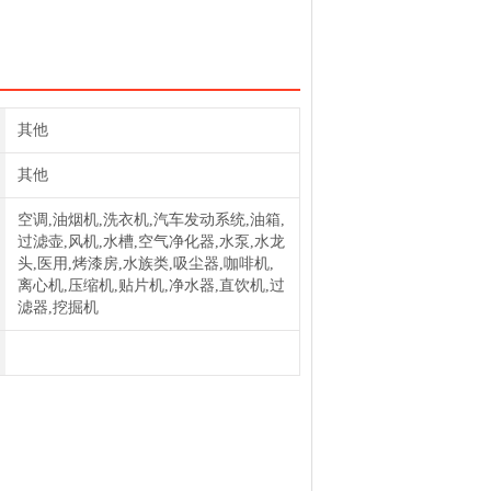
P滤芯385P聚酯滤芯带预过滤器
其他
其他
空调,油烟机,洗衣机,汽车发动系统,油箱,
过滤壶,风机,水槽,空气净化器,水泵,水龙
头,医用,烤漆房,水族类,吸尘器,咖啡机,
离心机,压缩机,贴片机,净水器,直饮机,过
滤器,挖掘机