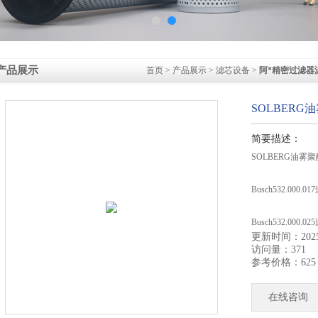
产品展示
首页
>
产品展示
>
滤芯设备
>
阿*精密过滤器
SOLBERG
简要描述：
SOLBERG油雾聚
Busch532.000.0
Busch532.000.0
更新时间：2025-
访问量：371
Solberg 284
参考价格：625
Solberg 385滤
在线咨询