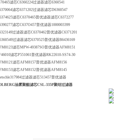
370465滤芯C6360224过滤器滤芯6360541
6370064滤芯6371202过滤器滤芯D6360547
6374625滤芯C6370465普优滤器滤芯C6372277
6390277滤芯C637O457普优滤器1000003399
6323149过滤器滤芯C6370462普优滤器C6371201
6360549过滤器滤芯6370525普优滤器B6436169
FM8123滤芯MPW-49387SO普优滤器AFM8151
F46010滤芯P551061普优滤器RK22610-SS74-30
FM8121滤芯AFM8157普优滤器AFM8156
FM8153滤芯AFM8152普优滤器AFM8145
ietschle317984过滤器滤芯513457普优滤器
OLBERG油雾聚酯滤芯CSL-335P聚结过滤器