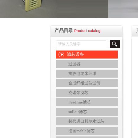
产品目录
Product catalog
滤芯设备
过滤器
抗静电纳米纤维
合成纤维滤芯滤筒
克诺尔滤芯
headline滤芯
sullair滤芯
替代进口颇尔水滤芯
德国mahle滤芯