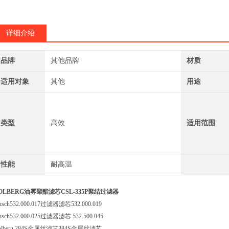
Solberg 385
详细介绍
品牌
其他品牌
材质
适用对象
其他
用途
类型
高效
适用范围
性能
耐高温
OLBERG油雾聚酯滤芯CSL-335P聚结过滤器
usch532.000.017过滤器滤芯532.000.019
usch532.000.025过滤器滤芯 532.500.045
olberg 284S金属丝滤芯384S金属丝滤芯