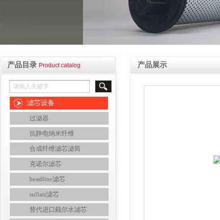
产品目录
产品展示
Product catalog
滤芯设备
过滤器
抗静电纳米纤维
合成纤维滤芯滤筒
克诺尔滤芯
headline滤芯
sullair滤芯
替代进口颇尔水滤芯