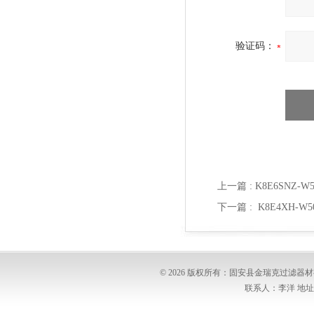
验证码：
上一篇 :
K8E6SNZ-
下一篇 :
K8E4XH-
© 2026 版权所有：固安县金瑞克过滤
联系人：李洋 地