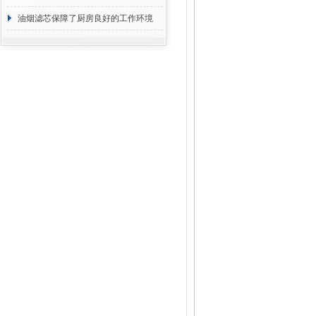
断
油烟滤芯保障了厨房良好的工作环境