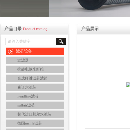
产品目录
产品展示
Product catalog
滤芯设备
过滤器
抗静电纳米纤维
合成纤维滤芯滤筒
克诺尔滤芯
headline滤芯
sullair滤芯
替代进口颇尔水滤芯
德国mahle滤芯