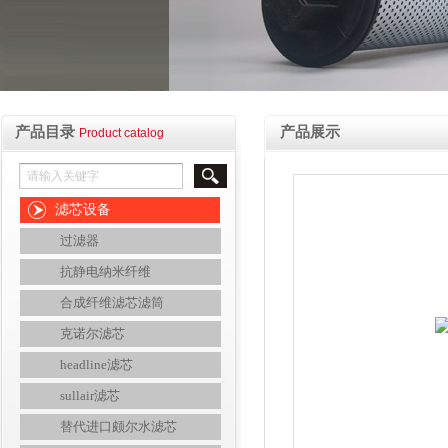
产品目录
产品展示
Product catalog
滤芯设备
过滤器
抗静电纳米纤维
合成纤维滤芯滤筒
克诺尔滤芯
headline滤芯
sullair滤芯
替代进口颇尔水滤芯