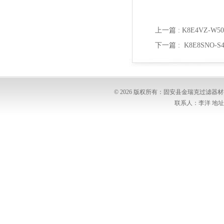
上一篇 :
K8E4VZ-W
下一篇 :
K8E8SNO-
© 2026 版权所有：固安县金瑞克过滤
联系人：李洋 地