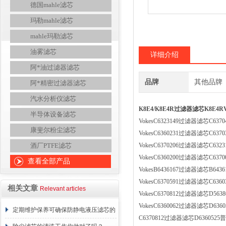
德国mahle滤芯
玛勒mahle滤芯
mahle玛勒滤芯
油雾滤芯
详细介绍
阿*油过滤器滤芯
品牌
其他品牌
阿*精密过滤器滤芯
汽水分析仪滤芯
K8E4/K8E4R过滤器滤芯K8E4
半导体设备滤芯
VokesC6323149过滤器滤芯C637
康斐尔粉尘滤芯
VokesC6360231过滤器滤芯C637
酒厂PTFE滤芯
VokesC6370206过滤器滤芯C632
VokesC6360200过滤器滤芯C637
查看全部产品
VokesB6436167过滤器滤芯B643
VokesC6370591过滤器滤芯C636
相关文章
Relevant articles
VokesC6370812过滤器滤芯D563
VokesC6360062过滤器滤芯D636
定期维护保养可确保防静电液压滤芯的
C6370812过滤器滤芯D6360525普