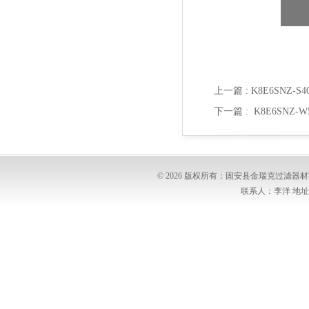
上一篇 :
K8E6SNZ-
下一篇 :
K8E6SNZ
© 2026 版权所有：固安县金瑞克过滤
联系人：李洋 地