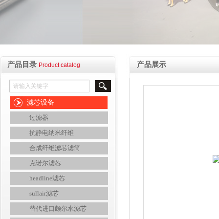
产品目录
产品展示
Product catalog
滤芯设备
过滤器
抗静电纳米纤维
合成纤维滤芯滤筒
克诺尔滤芯
headline滤芯
sullair滤芯
替代进口颇尔水滤芯