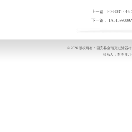
上一篇 :
P033031-0
下一篇 :
1A513990
© 2026 版权所有：固安县金瑞克过滤
联系人：李洋 地