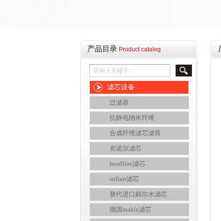
产品目录
Product catalog
滤芯设备
过滤器
抗静电纳米纤维
合成纤维滤芯滤筒
克诺尔滤芯
headline滤芯
sullair滤芯
替代进口颇尔水滤芯
德国mahle滤芯