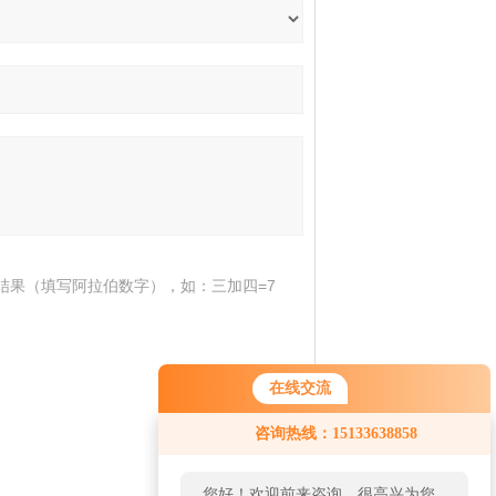
结果（填写阿拉伯数字），如：三加四=7
在线交流
咨询热线：15133638858
您好！欢迎前来咨询，很高兴为您