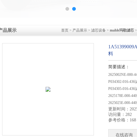
产品展示
首页
>
产品展示
>
滤芯设备
>
mahle玛勒滤芯
>
1A513990
料
简要描述：
2625002NE-000
P034302-016-4
P034305-016-4
2625178E-000-
2625025E-000-4
更新时间：2025-
访问量：282
参考价格：168
在线咨询